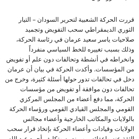
قررت الحركة الشعبية لتحرير السودان – التيار
الثوري الديمقراطي سحب التفويض وتجميد
صلاحيات ياسر سعيد عرمان في رئاسة الحركة،
وذلك بسبب تغييره للخط السياسي منفرداً
وانخراطه في أنشطة وتحالفات دون علم أو تفويض
من المؤسسات. وأكدت الحركة في بيان أن عرمان
دخل في تحالفات تدور حولها أسئلة كثيرة، وخرج من
تحالفات دون موافقة أو تفويض من مؤسسات
الحركة، مما دفع أعضاء من المجلس المركزي
القومي والمجلس القيادي القومي ورؤساء الحركة
بالولايات والمكاتب الخارجية وأعضاء مجالس
الولايات وقيادات وأعضاء الحركة بإتخاذ قرار سحب
الثقة عنه وإعفائه من منصبه وتكليف أحمد عبد الله