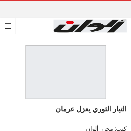
التيار الثوري يعزل عرمان
كتب: محرر ألوان