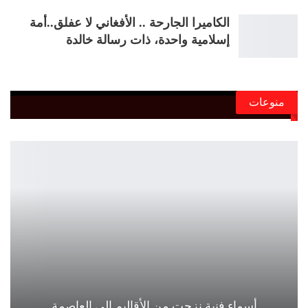
الكاميرا الجارحة .. الأفغاني لا عفلق..أمة
إسلامية واحدة، ذات رسالة خالدة
منوعات
أسماء فنية نزحت من الأقاليم إلى العاصمة