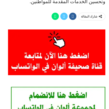
وتحسين الخدمات المقدمة للمواطنين.
شارك المقالة