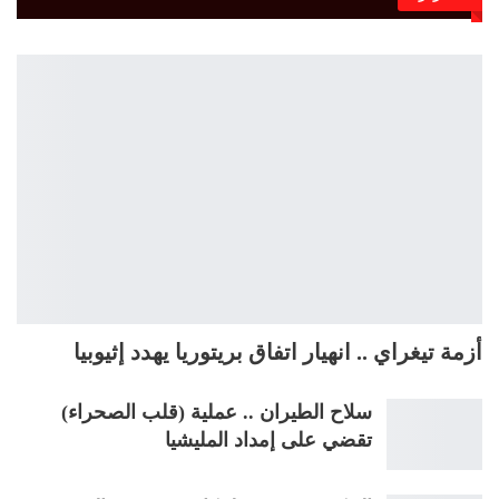
أزمة تيغراي .. انهيار اتفاق بريتوريا يهدد إثيوبيا
سلاح الطيران .. عملية (قلب الصحراء)
تقضي على إمداد المليشيا