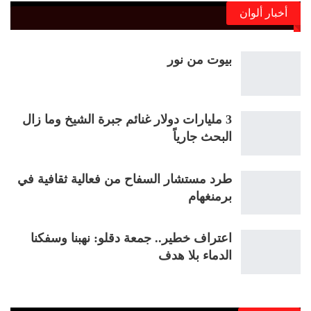
أخبار ألوان
بيوت من نور
3 مليارات دولار غنائم جبرة الشيخ وما زال
البحث جارياً
طرد مستشار السفاح من فعالية ثقافية في
برمنغهام
اعتراف خطير.. جمعة دقلو: نهبنا وسفكنا
الدماء بلا هدف