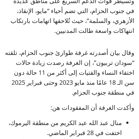
وتسيطر قوات الدعم السريع على مناطق عديدة
في جنوب الحزام، التي تضم أحياء “مايو، الإنقاذ،
الأزهري، والسلمة”، حيث تُلاحقها اتهامات بارتكاب
انتهاكات واسعة طالت المدنيين.
وقال بيان أصدرته غرفة طوارئ جنوب الحزام، تلقته
“سودان تربيون”، إن الغرفة رصدت زيادة حالات
اختفاء النساء والفتيات إلى أكثر من 11 حالة دون
سن الـ 18 عامًا منذ مايو 2023 وحتى فبراير 2025
في منطقة جنوب الحزام.
وأكدت الغرفة أن المفقودات هن:
منال عبد الله عبد الكريم من منطقة اليرموك،
اختفت في 28 فبراير الماضي.