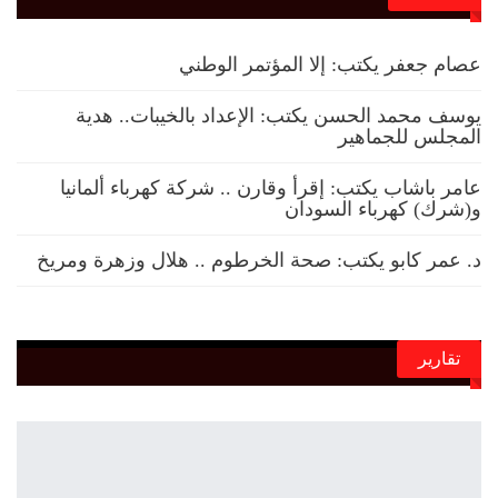
عصام جعفر يكتب: إلا المؤتمر الوطني
يوسف محمد الحسن يكتب: الإعداد بالخيبات.. هدية
المجلس للجماهير
عامر باشاب يكتب: إقرأ وقارن .. شركة كهرباء ألمانيا
و(شرك) كهرباء السودان
د. عمر كابو يكتب: صحة الخرطوم .. هلال وزهرة ومريخ
تقارير