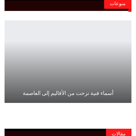
منوعات
أسماء فنية نزحت من الأقاليم إلى العاصمة
مقالات