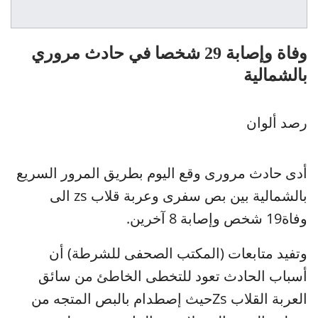
وفاة وإصابة 29 شخصا في حادث مروري
بالشمالية
رصد ألوان
أدى حادث مرورى وقع اليوم بطريق المرور السريع
بالشمالية بين بص سفرى وعربة قلاب zs الى
وفاة19 شخص وإصابة 8 آخرين.
وتفيد متابعات (المكتب الصحفى للشرطة) أن
أسباب الحادث تعود للتخطى الخاطئ من سائق
العربة القلاب Zsحيث إصطدام بالبص المتجه من