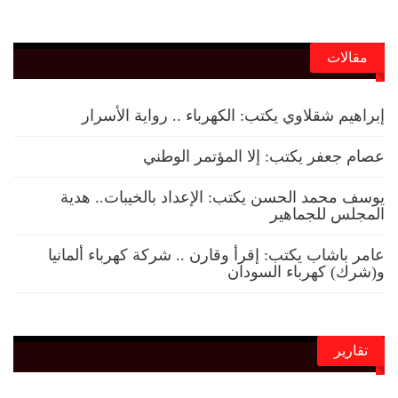
مقالات
إبراهيم شقلاوي يكتب: الكهرباء .. رواية الأسرار
عصام جعفر يكتب: إلا المؤتمر الوطني
يوسف محمد الحسن يكتب: الإعداد بالخيبات.. هدية
المجلس للجماهير
عامر باشاب يكتب: إقرأ وقارن .. شركة كهرباء ألمانيا
و(شرك) كهرباء السودان
تقارير