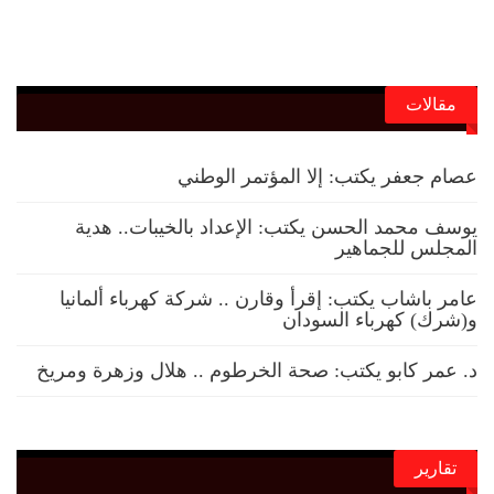
مقالات
عصام جعفر يكتب: إلا المؤتمر الوطني
يوسف محمد الحسن يكتب: الإعداد بالخيبات.. هدية
المجلس للجماهير
عامر باشاب يكتب: إقرأ وقارن .. شركة كهرباء ألمانيا
و(شرك) كهرباء السودان
د. عمر كابو يكتب: صحة الخرطوم .. هلال وزهرة ومريخ
تقارير