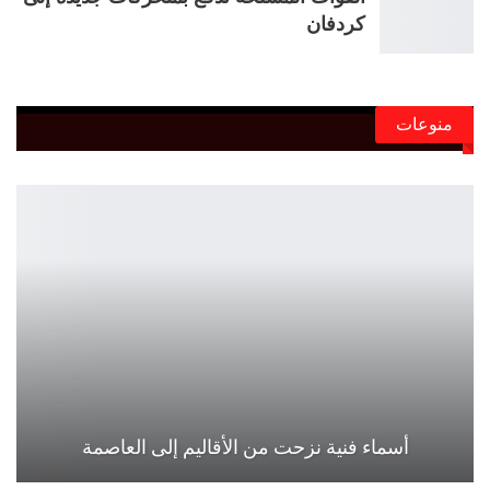
كردفان
منوعات
أسماء فنية نزحت من الأقاليم إلى العاصمة