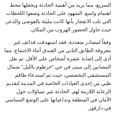
السريع، مما يزيد من أهمية الحادثة ويجعلها محط
اهتمام واسع. الشهود على الحادثة وصفوا اللحظات
التي تلت الانفجار بأنها كانت مليئة بالفوضى والذعر،
حيث حاول الحضور الهروب من المكان.
وفقاً لمصادر متعددة، فقد استهدفت قذائف غير
معروفة الطابق الثاني من الفندق أثناء الاجتماع، مما
أدى إلى إصابة عشرة أشخاص على الأقل. تم نقل
المصابين إلى مبنى في حي “خرطوم بالليل” شمال
المستشفى التخصصي، حيث تم استدعاء طاقم
طبي من إحدى العيادات الخاصة في المدينة لتقديم
الرعاية اللازمة لهم. الحادثة تثير تساؤلات حول
الأمان في المنطقة وتداعياتها على الوضع السياسي
في دارفور.