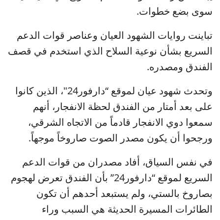
سوى بضع خطوات.
تباينت روايات الشهود العيان وعناصر قوات الدعم
السريع بشأن نوعية السلاح الذي استخدم في قصف
الفندق ومصدره.
وتحدث شهود عيان لموقع “دارفور24″، الذين كانوا
على بعد أمتار من الفندق لحظة الانفجار، أنهم
سمعوا دوي الانفجار قادماً من الاتجاه الشرقي،
ورجحوا أن يكون مصدر الصوت صاروخاً موجهاً.
في نفس السياق، أفاد مصدران من قوات الدعم
السريع لموقع “دارفور24” بأن الفندق تعرض لهجوم
بصاروخ بالستي، ولم يستبعد أحدهم أن تكون
الطائرات المسيرة الحديثة هي السبب وراء