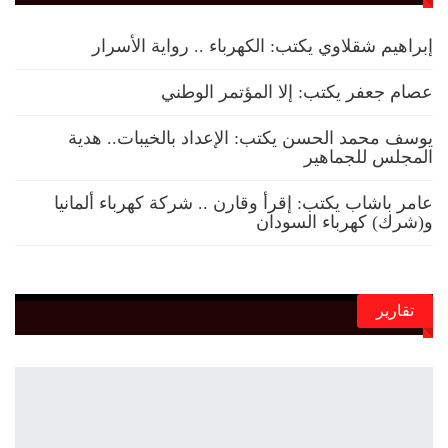
إبراهيم شقلاوي يكتب: الكهرباء .. رواية الأسرار
عصام جعفر يكتب: إلا المؤتمر الوطني
يوسف محمد الحسن يكتب: الإعداد بالخيبات.. هدية
المجلس للجماهير
عامر باشاب يكتب: إقرأ وقارن .. شركة كهرباء ألمانيا
و(شرك) كهرباء السودان
تقارير