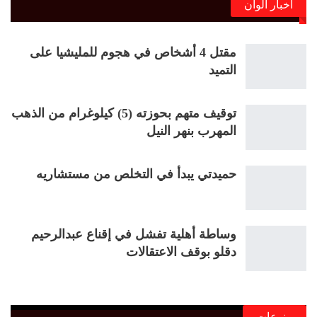
أخبار ألوان
مقتل 4 أشخاص في هجوم للمليشيا على
التميد
توقيف متهم بحوزته (5) كيلوغرام من الذهب
المهرب بنهر النيل
حميدتي يبدأ في التخلص من مستشاريه
وساطة أهلية تفشل في إقناع عبدالرحيم
دقلو بوقف الاعتقالات
منوعات