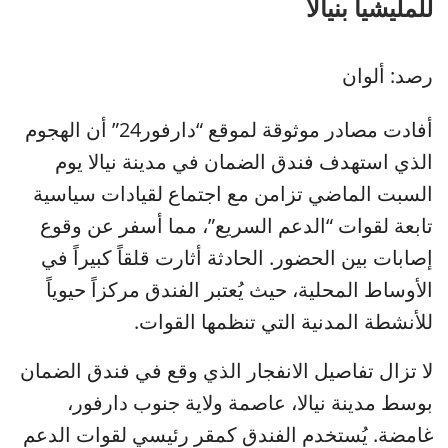
للمليشيا بنيالا
رصد: ألوان
أفادت مصادر موثوقة لموقع “دارفور24” أن الهجوم
الذي استهدف فندق الضمان في مدينة نيالا يوم
السبت الماضي تزامن مع اجتماع لقيادات سياسية
تابعة لقوات “الدعم السريع”، مما أسفر عن وقوع
إصابات بين الحضور. الحادثة أثارت قلقاً كبيراً في
الأوساط المحلية، حيث يُعتبر الفندق مركزاً حيوياً
للأنشطة المدنية التي تنظمها القوات.
لا تزال تفاصيل الانفجار الذي وقع في فندق الضمان
بوسط مدينة نيالا، عاصمة ولاية جنوب دارفور،
غامضة. يُستخدم الفندق كمقر رئيسي لقوات الدعم