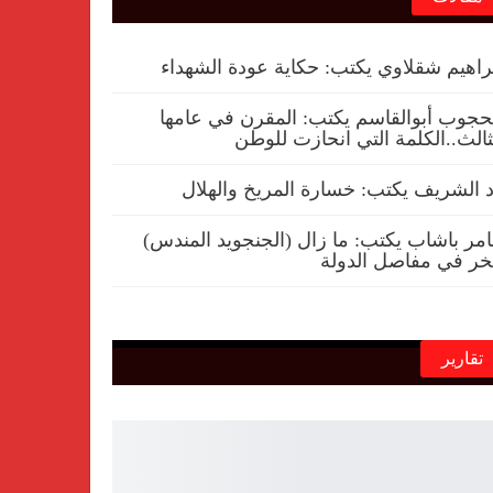
راهيم شقلاوي يكتب: حكاية عودة الشهداء
جوب أبوالقاسم يكتب: المقرن في عامها
ثالث..الكلمة التي انحازت للوطن
 الشريف يكتب: خسارة المريخ والهلال
مر باشاب يكتب: ما زال (الجنجويد المندس)
خر في مفاصل الدولة
تقارير