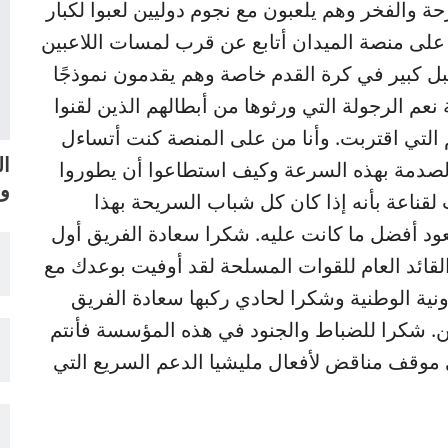
حة والفخر وهم يلعبون مع نجوم دوليين لعبوا لكبار
ن على منصة الميدان أتابع عن قرب لمسات اللاعبين
ل كبير في كرة القدم خاصة وهم يقدمون نموذجًا
 نعم الرجولة التي ورثوها من أبطالهم الذين لقنوا
 التي اقتربت. وأنا من على المنصة كنت أتساءل
ال
الصدمة بهذه السرعة وكيف استطاعوا أن يطوروا
وا
 لقناعة بأنه إذا كان كل شباب السريحة بهذا
عود أفضل ما كانت عليه. شكرا سعادة الفريق أول
لقائد العام للقوات المسلحة لقد أوفيت بوعدك مع
ية الوطنية وشكرا لحادي ركبها سعادة الفريق
ن. شكرا للضباط والجنود في هذه المؤسسة فأنتم
 موقف مناقض لأفعال مليشيا الدعم السريع التي