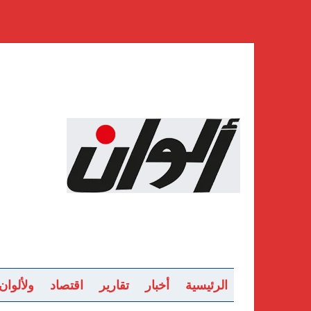
الرئيسية
أخبار
تقارير
اقتصاد
ولألوان