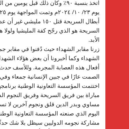
اتخذ بنسبة ٩٠٪ وكان ذلك قبل يوم
أبطال السريحة قتل ١٥٠ م
السريحة هو الذي رجّح كفة المليشيا ولولا 
الأبد.
زرنا مقابر الشهداء حيث دُفنوا في مقابر جما
الشهداء وكما أخبرونا أن بعض هؤلاء الشهد
أفعال هذه العصابة المجرمة. وللأسف ح
الصمت عارًا في جبين الإنسانية جمعاء وفي ج
اختتمت المؤسسة التعاونية الوطنية برنامج
مباراة بين فريق السريحة وفريق النجوم الد
مساوي وبدر الدين قلق ونجوم آخرين لا تسعه
اليوم الذي صنعته المؤسسة التعاونية الوط
مشاركة نجومه الدوليين سيظل بلا شك حدثًا 