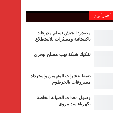
أخبار ألوان
مصدر: الجيش تسلم مدرعات
باكستانية ومسيّرات للاستطلاع
تفكيك شبكة نهب مسلح ببحري
ضبط عشرات المتهمين واسترداد
مسروقات بالخرطوم
وصول معدات الصيانة الخاصة
بكهرباء سد مروي