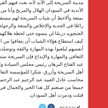
مدينة السريحة إلى الأبد لأنه بعث فيهم الفر
الأندية في السودان الهلال والمريخ وأنا م
بمتعة وألاحظ أن شباب السريحة لهم مستقب
رائعًا في الجدية والإخلاص والمتعة والرجولة
الجنجويد درسًا لن ينسوه حتى لحظة هلاكهم
كيف استطاع هؤلاء الشباب أن يتعافوا من 
أنفسهم ليلعبوا بهذه المهارة والثقة وتوصلت
التعافي والمهارة والإبداع فإن السريحة ست
عبد الفتاح البرهان رئيس مجلس السيادة وا
أهل السريحة وأزرق. شكرا للمؤسسة التعاون
محاسب عادل العبيد عبد الرحيم عبد الرحم
جميعا من صنعتم كل هذا الخير والجمال في
قتلت ودمرت أهل السودان.
شارك المقالة