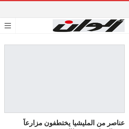
عناصر من المليشيا يختطفون مزارعاً