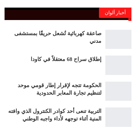
أخبار ألوان
صاعقة كهربائية تُشعل حريقًا بمستشفى
مدني
إطلاق سراح 68 معتقلاً في كاودا
الحكومة تتجه لإقرار إطار قومي موحد
لتنظيم تجارة المعابر الحدودية
التربية تنعى أحد كوادر الكنترول الذي وافته
المنية أثناء توجهه لأداء واجبه الوطني