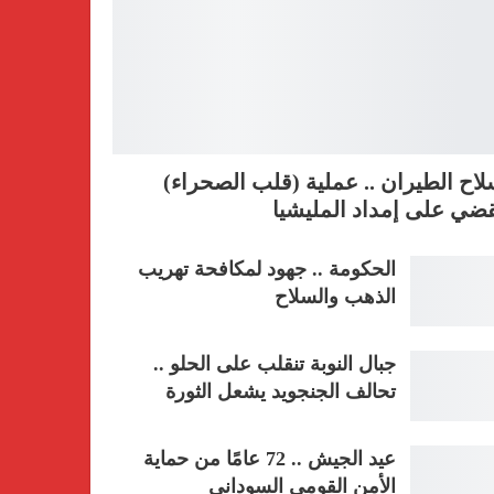
اح الطيران .. عملية (قلب الصحراء)
ضي على إمداد المليشيا
الحكومة .. جهود لمكافحة تهريب
الذهب والسلاح
جبال النوبة تنقلب على الحلو ..
تحالف الجنجويد يشعل الثورة
عيد الجيش .. 72 عامًا من حماية
الأمن القومي السوداني