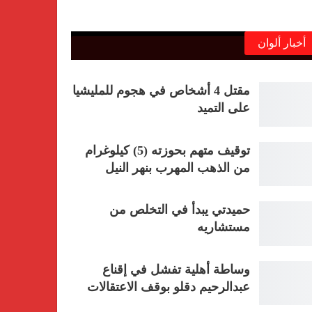
أخبار ألوان
مقتل 4 أشخاص في هجوم للمليشيا
على التميد
توقيف متهم بحوزته (5) كيلوغرام
من الذهب المهرب بنهر النيل
حميدتي يبدأ في التخلص من
مستشاريه
وساطة أهلية تفشل في إقناع
عبدالرحيم دقلو بوقف الاعتقالات