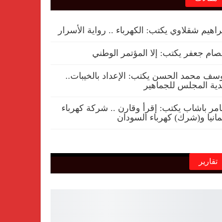
راهيم شقلاوي يكتب: الكهرباء .. رواية الأسرار
ام جعفر يكتب: إلا المؤتمر الوطني
سف محمد الحسن يكتب: الإعداد بالخيبات..
ية المجلس للجماهير
مر باشاب يكتب: إقرأ وقارن .. شركة كهرباء
مانيا و(شرك) كهرباء السودان
تقارير