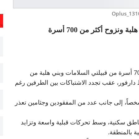
Oplus_131
ونزوح أكثر من 700 أسرة
كشفت مصادر إعلامية عن نزوح أكثر من 700 أسرة من قبيلتي السلامات وبني هلبة من
دارفور، عقب تجدد الاشتباكات بين الطرفين رغم
دت المصادر بمقتل ما لا يقل عن 115 شخصاً، إلى جانب عدد من المفقودين وجثامين تعذر
اطق سكنية، وسط تحركات قبلية واسعة وتزايد
ة بالمنطقة.