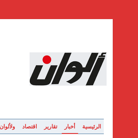
الرئيسية
أخبار
تقارير
اقتصاد
ولألوان