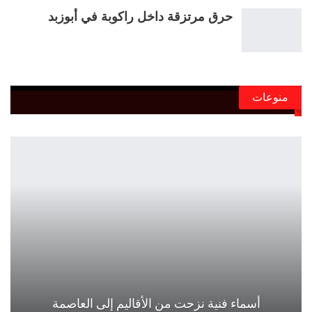
حرق مرتزقة داخل راكوبة في أبوزبد
منوعات
أسماء فنية نزحت من الأقاليم إلى العاصمة