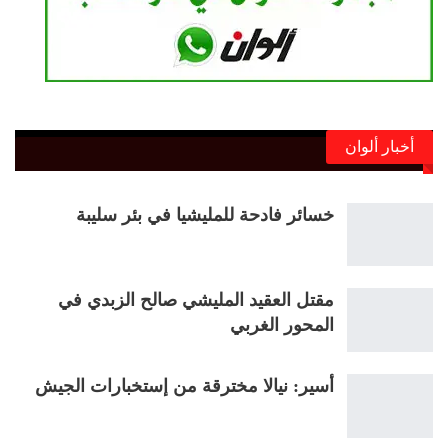
أخبار ألوان
خسائر فادحة للمليشيا في بئر سليبة
مقتل العقيد المليشي صالح الزبدي في
المحور الغربي
أسير: نيالا مخترقة من إستخبارات الجيش