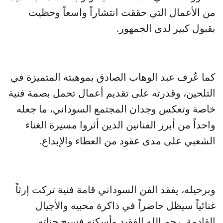
من الأعمال التي حققت انتشاراً واسعاً وحظيت
بقبول كبير لدى الجمهور.
كما عُرف عبد الوهاب الصادق بموهبته المتميزة في
التلحين، وقدرته على تقديم أعمال تحمل بصمة فنية
خاصة وتعكس وجدان المجتمع السوداني، ما جعله
واحداً من أبرز الفنانين الذين أثروا مسيرة الغناء
الشعبي على مدى عقود من العطاء والإبداع.
وبرحيله، يفقد الفن السوداني قامة فنية تركت إرثاً
غنائياً سيظل حاضراً في ذاكرة محبيه والأجيال
القادمة. رحم الله الفقيد وأسكنه فسيح جناته.