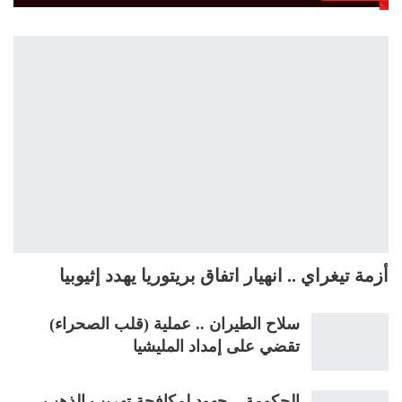
أزمة تيغراي .. انهيار اتفاق بريتوريا يهدد إثيوبيا
سلاح الطيران .. عملية (قلب الصحراء)
تقضي على إمداد المليشيا
الحكومة .. جهود لمكافحة تهريب الذهب