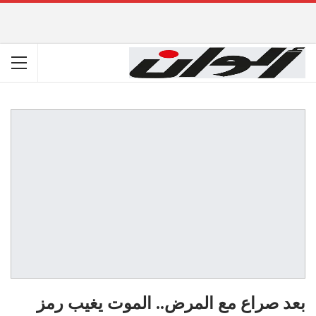
بعد صراع مع المرض.. الموت يغيب رمز