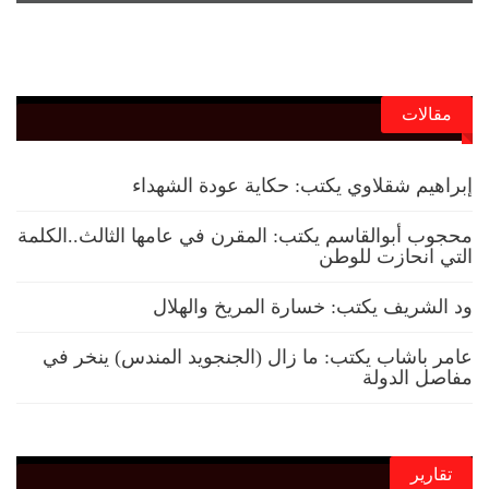
مقالات
إبراهيم شقلاوي يكتب: حكاية عودة الشهداء
محجوب أبوالقاسم يكتب: المقرن في عامها الثالث..الكلمة
التي انحازت للوطن
ود الشريف يكتب: خسارة المريخ والهلال
عامر باشاب يكتب: ما زال (الجنجويد المندس) ينخر في
مفاصل الدولة
تقارير