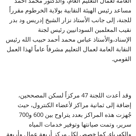
العامة لعمال التعليم العام، والدكتور محمد أحمد
مساعد رئيس الهيئة النقابية بولاية الخرطوم مقرراً
للجنة، إلى جانب الأستاذ نزار الشيخ إدريس ود بدر
نقيب المعلمين السودانيين رئيس لجنة
الإسناد،والأستاذ عباس محمد أحمد حبيب الله رئيس
النقابة العامة لعمال التعليم مشرفاً عاماً لهذا العمل
القومي.
وقد أعدت اللجنة 47 مركزاً لسكن المصححين،
إضافة إلى ثمانية مراكز لأعضاء الكنترول، حيث
جُهزت هذه المراكز بعدد يتراوح بين 600 و700
سرير، وتمت صيانتها وتوفير خدمات المياه
والكهرباء. كما خصص لكل مركز أربعة عمال وأربعة