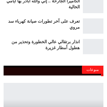
الكاميرا الجارحة .. إني والله أبادر بها أيامي
الخالية
تعرف على آخر تطورات صيانة كهرباء سد
مروي
انذار برتقالي عالي الخطورة وتحذير من
هطول أمطار غزيرة
منوعات