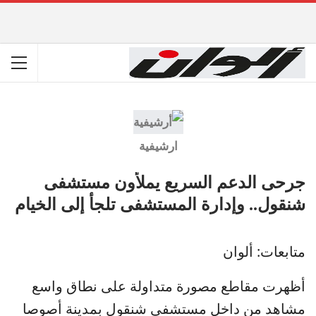
ارشيفية
جرحى الدعم السريع يملأون مستشفى
شنقول.. وإدارة المستشفى تلجأ إلى الخيام
متابعات: ألوان
أظهرت مقاطع مصورة متداولة على نطاق واسع
مشاهد من داخل مستشفى شنقول بمدينة أصوصا