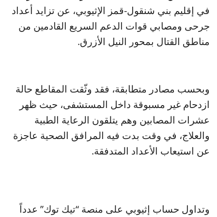
في إقليم بني شنقول-قمز الإثيوبي، عن تزايد أعداد
جرحى ومصابي قوات الدعم السريع القادمين من
مناطق القتال بمحور النيل الأزرق.
وبحسب مصادر متطابقة، فقد وثّقت المقاطع حالة
ازدحام غير مسبوقة داخل المستشفى، حيث ظهر
عشرات المصابين وهم يتلقون الرعاية الطبية
والعلاج، في وقت بدت فيه المرافق الصحية عاجزة
عن استيعاب الأعداد المتدفقة.
وتداول حساب إثيوبي على منصة “تيك توك” عدداً