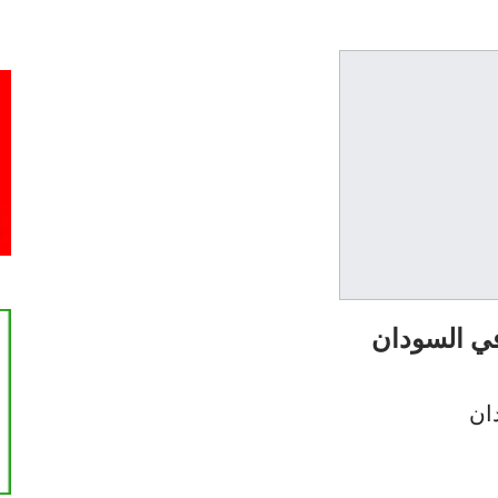
ي السودان
ان