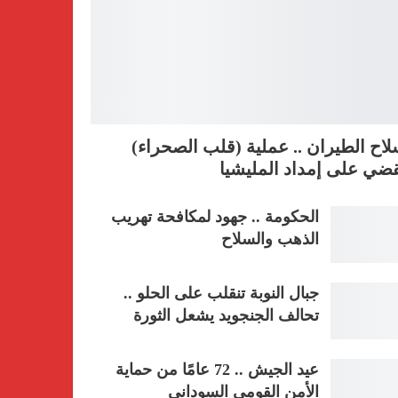
اح الطيران .. عملية (قلب الصحراء)
ضي على إمداد المليشيا
الحكومة .. جهود لمكافحة تهريب
الذهب والسلاح
جبال النوبة تنقلب على الحلو ..
تحالف الجنجويد يشعل الثورة
عيد الجيش .. 72 عامًا من حماية
الأمن القومي السوداني