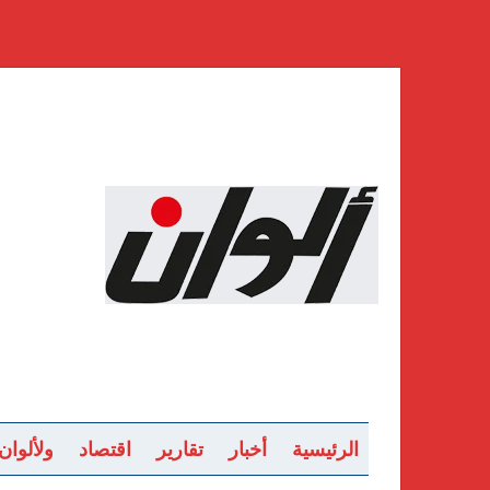
الرئيسية
أخبار
تقارير
اقتصاد
ولألوان