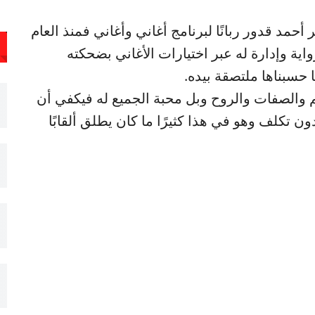
حمد قدور ربانًا لبرنامج أغاني وأغاني فمنذ العام
ل ممسكًا به رواية وإدارة له عبر اختيارات الأغاني بضحكته
حسبناها ملتصقة بيده.
م والصفات والروح وبل محبة الجميع له فيكفي أن
ن تكلف وهو في هذا كثيرًا ما كان يطلق ألقابًا