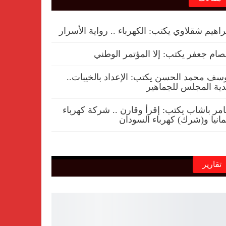
راهيم شقلاوي يكتب: الكهرباء .. رواية الأسرار
ام جعفر يكتب: إلا المؤتمر الوطني
سف محمد الحسن يكتب: الإعداد بالخيبات..
ية المجلس للجماهير
مر باشاب يكتب: إقرأ وقارن .. شركة كهرباء
مانيا و(شرك) كهرباء السودان
تقارير