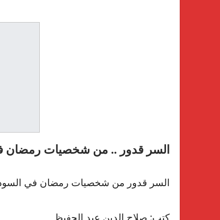
السر قدور .. من شخصيات رمضان ف
السر قدور من شخصيات رمضان في السود
كتب: صلاح الدين عبد الحفيظ