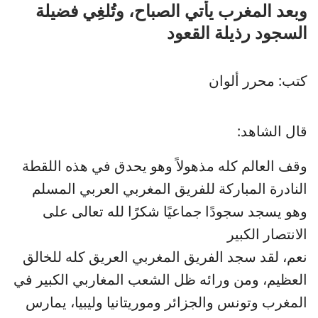
وبعد المغرب يأتي الصباح، وتُلغِي فضيلة
السجود رذيلة القعود
كتب: محرر ألوان
قال الشاهد:
وقف العالم كله مذهولاً وهو يحدق في هذه اللقطة
النادرة المباركة للفريق المغربي العربي المسلم
وهو يسجد سجودًا جماعيًا شكرًا لله تعالى على
الانتصار الكبير
نعم، لقد سجد الفريق المغربي العريق كله للخالق
العظيم، ومن ورائه ظل الشعب المغاربي الكبير في
المغرب وتونس والجزائر وموريتانيا وليبيا، يمارس