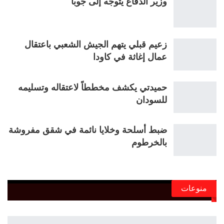
وزير الدفاع يتوجه إلى جوبا
زعيم قبلي يتهم الجيش الشعبي باعتقال
عمال إغاثة في كاودا
حميدتي يكشف مخططاً لاعتقاله وتسليمه
للسودان
ضبط أسلحة وخلايا نائمة في شقق مفروشة
بالخرطوم
منوعات