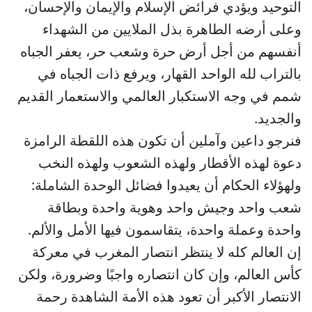
التوحيد ويؤدي فرائض الإسلام والإيمان والإحسان،
وعلى أرضه الطاهرة بذل الملايين من الشهداء
أنفسهم من أجل أرض حرة وشعب حر، يعفر الجباه
بالتراب لله الواحد القهار، ويرفع ذات الجباه في
شمم في وجه الاستكبار العالمي والاستعمار القديم
والجديد.
فنرجو داعين وآملين أن تكون هذه اللقطة الرامزة
دعوة لهذه الأقطار ولهذه الشعوب ولهذه النخب
ولهؤلاء الحكام أن يعيدوا فضائل الوحدة الشاملة:
شعب واحد وجيش واحد وهوية واحدة وبطاقة
واحدة وعملة واحدة، يتقاسمون فيها الأمل والألم.
إن العالم كله لا ينتظر انتصار المغرب في معركة
كأس العالم، وإن كان انتصاره واجبًا وضرورة، ولكن
الانتصار الأكبر أن تعود هذه الأمة الشاهدة رحمة