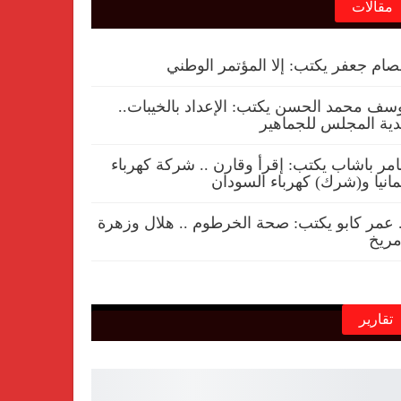
مقالات
ام جعفر يكتب: إلا المؤتمر الوطني
سف محمد الحسن يكتب: الإعداد بالخيبات..
ية المجلس للجماهير
مر باشاب يكتب: إقرأ وقارن .. شركة كهرباء
مانيا و(شرك) كهرباء السودان
 عمر كابو يكتب: صحة الخرطوم .. هلال وزهرة
ريخ
تقارير