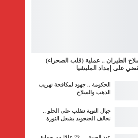
اح الطيران .. عملية (قلب الصحراء)
ضي على إمداد المليشيا
الحكومة .. جهود لمكافحة تهريب
الذهب والسلاح
جبال النوبة تنقلب على الحلو ..
تحالف الجنجويد يشعل الثورة
عيد الجيش .. 72 عامًا من حماية