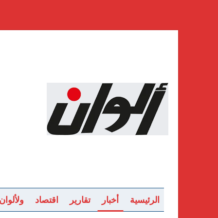
الرئيسية
أخبار
تقارير
اقتصاد
ولألوان